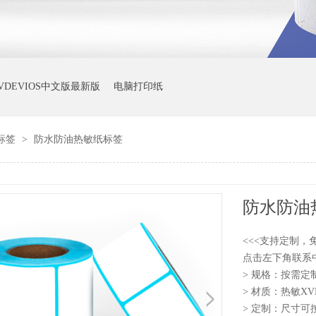
VDEVIOS中文版最新版
电脑打印纸
版标签
>
防水防油热敏纸标签
防水防油
<<<支持定制
点击左下角联系中国X
> 规格：按需定
> 材质：热敏
> 定制：尺