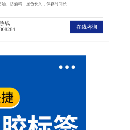
、防油、防酒精，显色长久，保存时间长
热线
在线咨询
808284