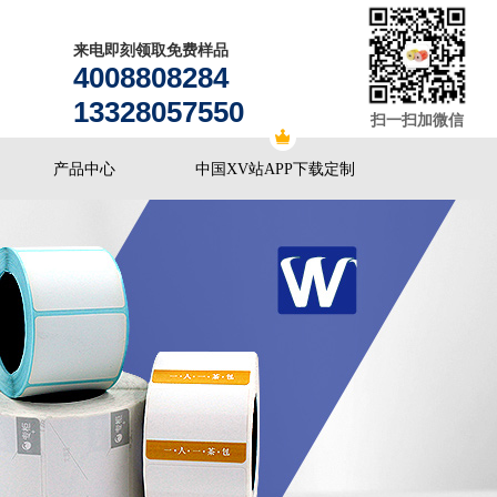
来电即刻领取免费样品
4008808284
13328057550
扫一扫加微信
产品中心
中国XV站APP下载定制
OS安卓安装