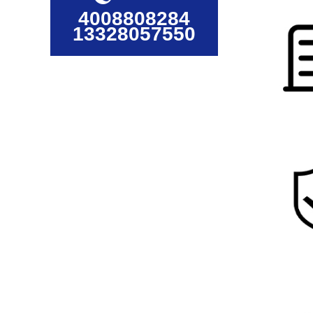
4008808284
13328057550