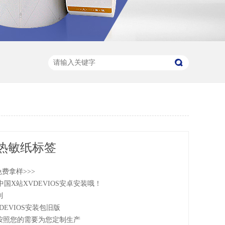
热敏纸标签
，免费拿样>>>
站XVDEVIOS安卓安装哦！
制
XVDEVIOS安装包旧版
寸可按照您的需要为您定制生产