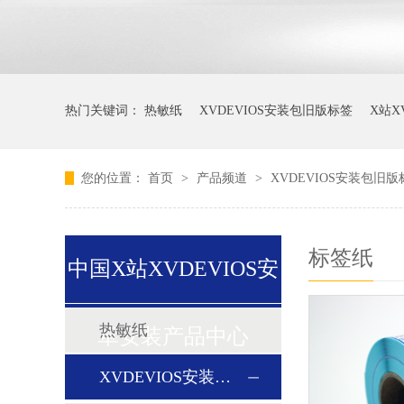
热门关键词：
热敏纸
XVDEVIOS安装包旧版标签
X站X
您的位置：
首页
>
产品频道
>
XVDEVIOS安装包旧
标签纸
中国X站XVDEVIOS安
热敏纸
卓安装产品中心
XVDEVIOS安装包旧版标签