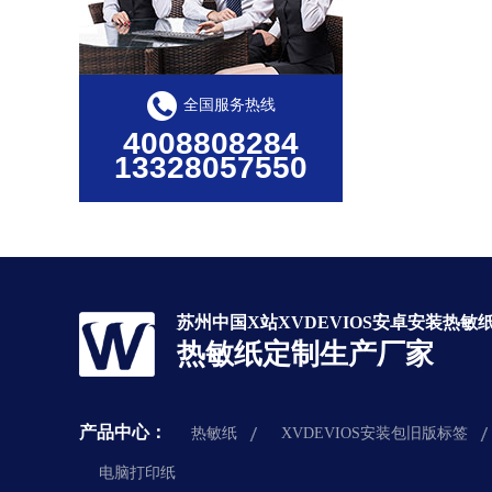
全国服务热线
4008808284
13328057550
苏州中国X站XVDEVIOS安卓安装热敏
热敏纸定制生产厂家
产品中心：
热敏纸
XVDEVIOS安装包旧版标签
电脑打印纸