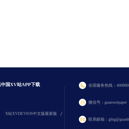
纸中国XV站APP下载
全国服务热线：40088082
微信号：guanweipaper
X站XVDEVIOS中文版最新版
联系邮箱：ghtg@guanh