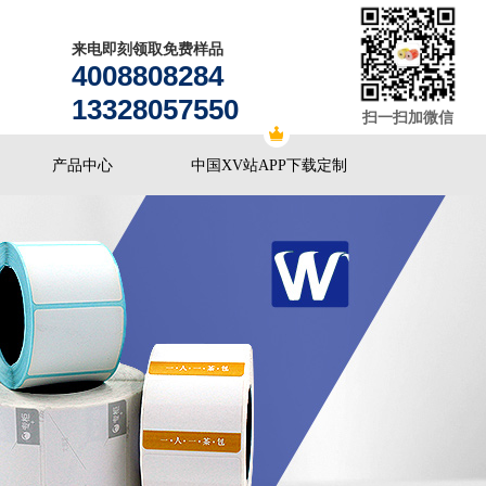
来电即刻领取免费样品
4008808284
13328057550
扫一扫加微信
产品中心
中国XV站APP下载定制
OS安卓安装