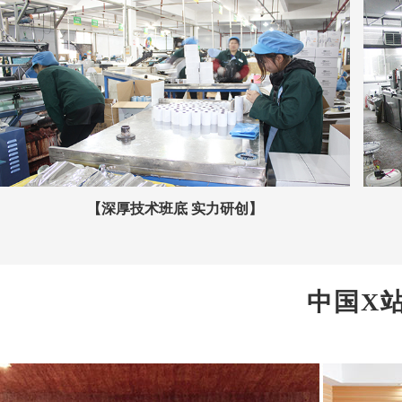
【深厚技术班底 实力研创】
中国X站