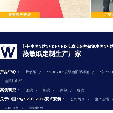
苏州中国X站XVDEVIOS安卓安装热敏纸中国XV站
热敏纸定制生产厂家
产品中心：
热敏纸
XVDEVIOS安装包旧版标签
X站XV
电脑打印纸
案例研究：
医院
影院
商超
餐饮
关于中国X站XVDEVIOS安卓安装：
公司简介
生产基地
在线留言
网站地图