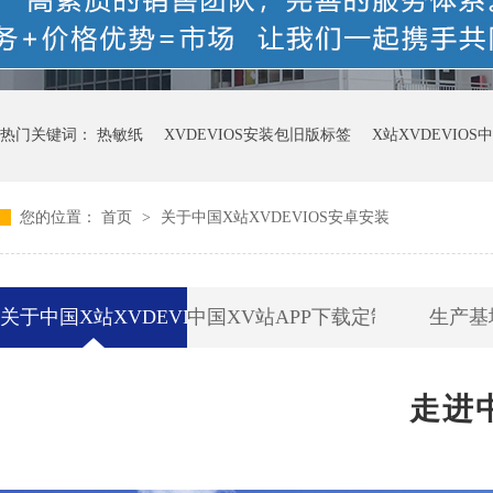
热门关键词：
热敏纸
XVDEVIOS安装包旧版标签
X站XVDEVIO
您的位置：
首页
>
关于中国X站XVDEVIOS安卓安装
关于中国X站XVDEVIOS安卓安装
中国XV站APP下载定制
生产基
走进中