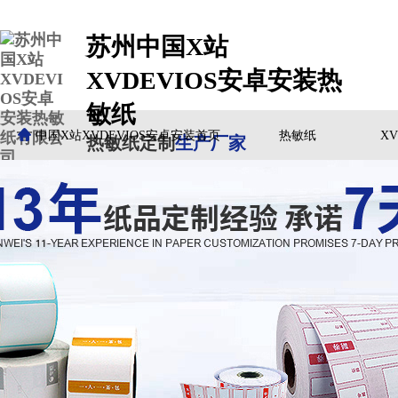
苏州中国X站
XVDEVIOS安卓安装热
敏纸
中国X站XVDEVIOS安卓安装首页
热敏纸
X
热敏纸定制
生产厂家
客户案例
中国X站XVDEVIOS安卓安装动态