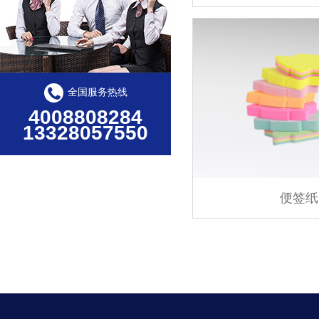
全国服务热线
4008808284
13328057550
便签纸