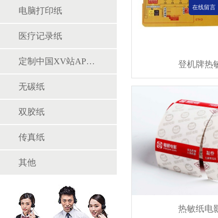
在线留言
电脑打印纸
医疗记录纸
定制中国XV站APP下载专区
登机牌热
无碳纸
双胶纸
传真纸
其他
热敏纸电