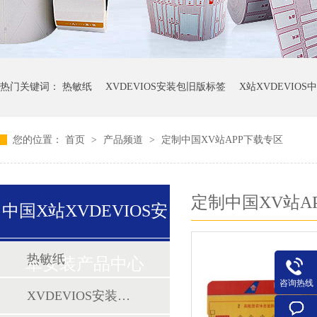
热门关键词：
热敏纸
XVDEVIOS安装包旧版标签
X站XVDEVIO
您的位置：
首页
>
产品频道
>
定制中国XV站APP下载专区
定制中国XV站A
中国X站XVDEVIOS安
热敏纸
卓安装产品中心
咨询热线
XVDEVIOS安装包旧版标签