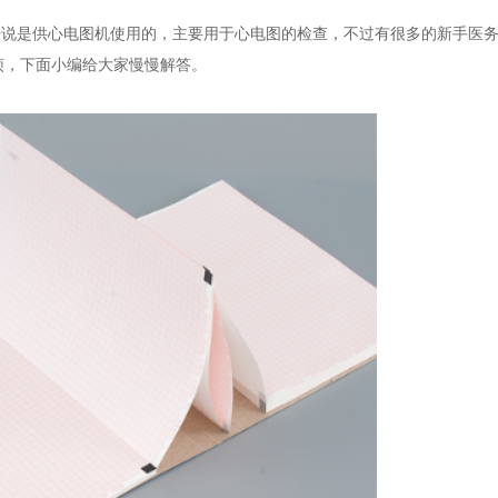
确来说是供心电图机使用的，主要用于心电图的检查，不过有很多的新手
，下面小编给大家慢慢解答。