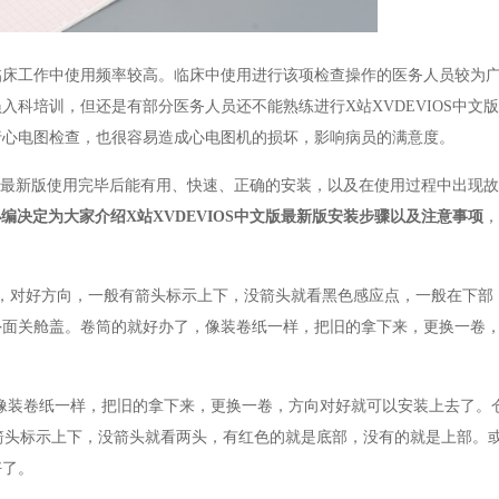
床工作中使用频率较高。临床中使用进行该项检查操作的医务人员较为广泛
科培训，但还是有部分医务人员还不能熟练进行X站XVDEVIOS中文
电图检查，也很容易造成心电图机的损坏，影响病员的满意度。
版最新版使用完毕后能有用、快速、正确的安装，以及在使用过程中出
装小编决定为大家介绍
X站XVDEVIOS中文版最新版安装步骤以及注意事项

，对好方向，一般有箭头标示上下，没箭头就看黑色感应点，一般在下部
关舱盖。卷筒的就好办了，像装卷纸一样，把旧的拿下来，更换一卷
装卷纸一样，把旧的拿下来，更换一卷，方向对好就可以安装上去了
箭头标示上下，没箭头就看两头，有红色的就是底部，没有的就是上部
了。