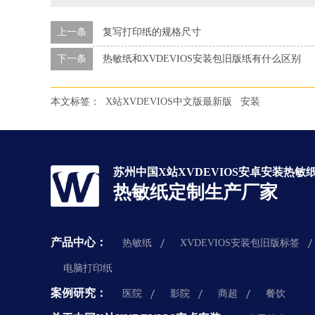
上一条
复写打印纸的规格尺寸
下一条
热敏纸和XVDEVIOS安装包旧版纸有什么区别
本文标签：
X站XVDEVIOS中文版最新版
安装
苏州中国X站XVDEVIOS安卓安装热敏
热敏纸定制生产厂家
产品中心：
热敏纸
XVDEVIOS安装包旧版标签
电脑打印纸
案例研究：
医院
影院
商超
餐饮