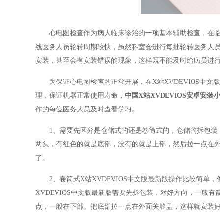
心电图检查作为病人临床诊治的一项基本辅助检查，在临
线医务人员轮转周期较快，虽然科室会进行每批轮转医务人员入
安装，甚至会有安装错误的现象，这样既不能及时给病员进行心
为保证心电图检查的正常开展，在X站XVDEVIOS中文
理，保证机器正常使用寿命，
中国X站XVDEVIOS安卓安
作的每位医务人员及时查看学习。
1、需要先区分是仓储式的还是卷筒式的，仓储的拆包装
两头，有红色的就是底部，没有的就是上部，然后拉一点在外面
了。
2、卷筒式X站XVDEVIOS中文版最新版操作比较简单，像
XVDEVIOS中文版最新版需要先拆包装，对好方向，一般有
点，一般在下部。把底部拉一点在外面关舱盖，这样就安装好