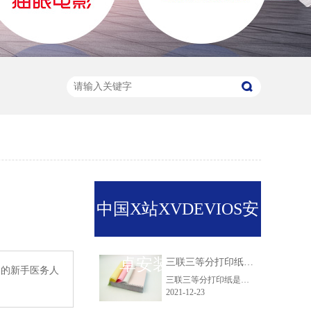
中国X站XVDEVIOS安
卓安装推荐资讯
三联三等分打印纸尺寸是多少？
很多的新手医务人
三联三等分打印纸是一种比较常用的规格样式，对于一些老客户来说肯定是十分熟悉了，但是对于新客户来说就比较模糊了，因为他们不了解三联三等分打印纸尺寸是多少，下面小编给大家详细解答一下！
2021-12-23