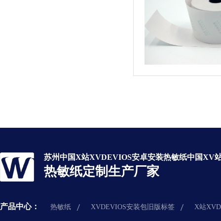
苏州中国X站XVDEVIOS安卓安装热敏纸中国XV站
热敏纸定制生产厂家
产品中心：
热敏纸
XVDEVIOS安装包旧版标签
X站XV