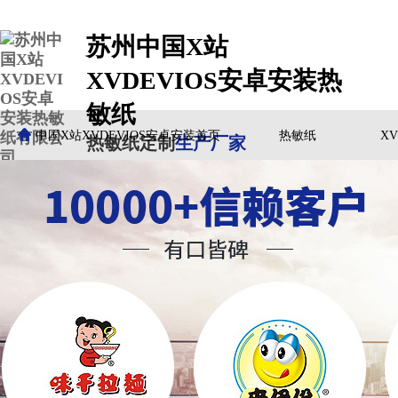
苏州中国X站
XVDEVIOS安卓安装热
敏纸
中国X站XVDEVIOS安卓安装首页
热敏纸
X
热敏纸定制
生产厂家
客户案例
中国X站XVDEVIOS安卓安装动态