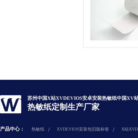
苏州中国X站XVDEVIOS安卓安装热敏纸中国XV站
热敏纸定制生产厂家
产品中心：
热敏纸
XVDEVIOS安装包旧版标签
X站XV