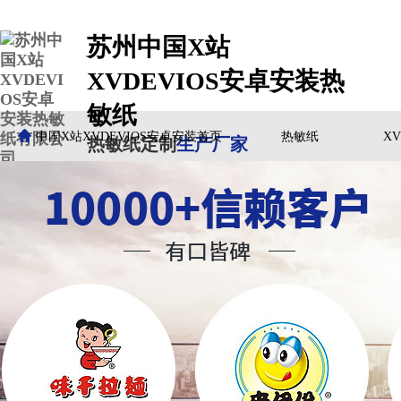
苏州中国X站
XVDEVIOS安卓安装热
敏纸
中国X站XVDEVIOS安卓安装首页
热敏纸
X
热敏纸定制
生产厂家
客户案例
中国X站XVDEVIOS安卓安装动态