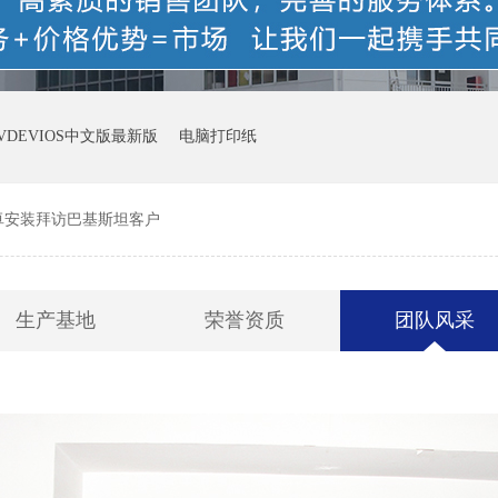
VDEVIOS中文版最新版
电脑打印纸
安卓安装拜访巴基斯坦客户
生产基地
荣誉资质
团队风采