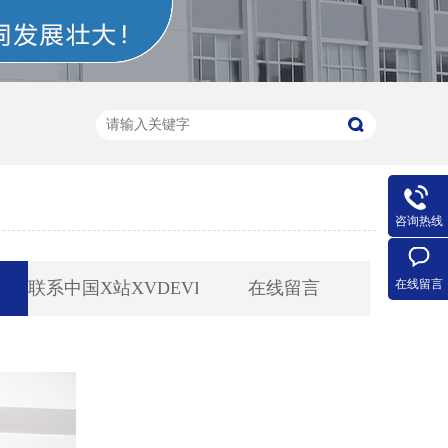
咨询热线
在线留言
联系中国X站XVDEVIOS安卓安装
在线留言