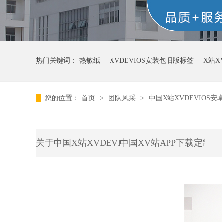
热门关键词：
热敏纸
XVDEVIOS安装包旧版标签
X站X
您的位置：
首页
>
团队风采
>
中国X站XVDEVIOS
关于中国X站XVDEVIOS安卓安装
中国XV站APP下载定制